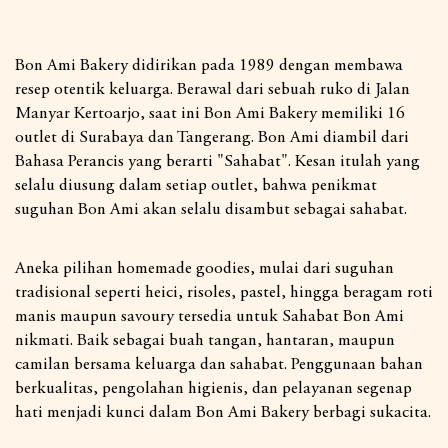
Bon Ami Bakery didirikan pada 1989 dengan membawa
resep otentik keluarga. Berawal dari sebuah ruko di Jalan
Manyar Kertoarjo, saat ini Bon Ami Bakery memiliki 16
outlet di Surabaya dan Tangerang. Bon Ami diambil dari
Bahasa Perancis yang berarti "Sahabat". Kesan itulah yang
selalu diusung dalam setiap outlet, bahwa penikmat
suguhan Bon Ami akan selalu disambut sebagai sahabat.
Aneka pilihan homemade goodies, mulai dari suguhan
tradisional seperti heici, risoles, pastel, hingga beragam roti
manis maupun savoury tersedia untuk Sahabat Bon Ami
nikmati. Baik sebagai buah tangan, hantaran, maupun
camilan bersama keluarga dan sahabat. Penggunaan bahan
berkualitas, pengolahan higienis, dan pelayanan segenap
hati menjadi kunci dalam Bon Ami Bakery berbagi sukacita.